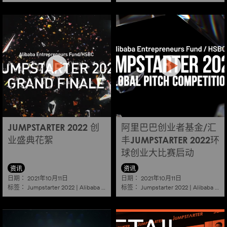
JUMPSTARTER 2022 创
阿里巴巴创业者基金/汇
业盛典花絮
丰JUMPSTARTER 2022环
球创业大比赛启动
资讯
资讯
日期：
日期：
2021年10月11日
2021年10月11日
标签：
标签：
Jumpstarter 2022
|
Alibaba
|
Aef
|
Startup
Jumpstarter 2022
|
Alibaba
|
Ae