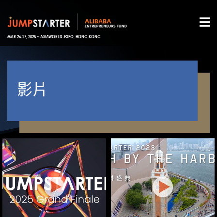
MAR 26-27, 2025 • ASIAWORLD-EXPO, HONG KONG
影片