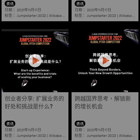
资讯
资讯
日期：
日期：
2021年11月17日
2021年11月17日
标签：
标签：
Jumpstarter 2022
|
Alibaba
|
Aef
|
Startup
Jumpstarter 2022
|
Alibaba
|
Ae
创业者分享: 扩展业务的
跨越国界思考，解锁新
好处和挑战是什么?
的增长机会
资讯
资讯
日期：
日期：
2021年11月17日
2021年11月17日
标签：
标签：
Jumpstarter 2022
|
Alibaba
|
Aef
|
Startup
Jumpstarter 2022
|
Alibaba
|
Ae