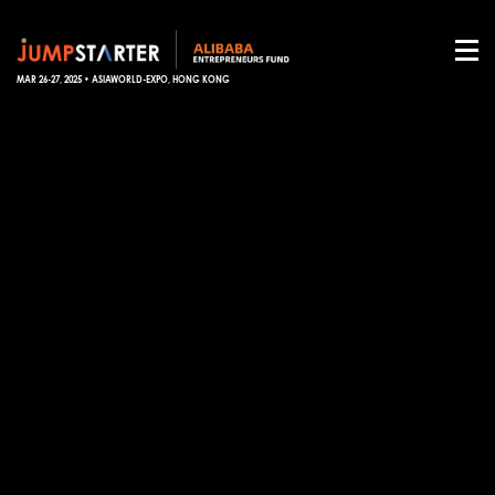
MAR 26-27, 2025 • ASIAWORLD-EXPO, HONG KONG