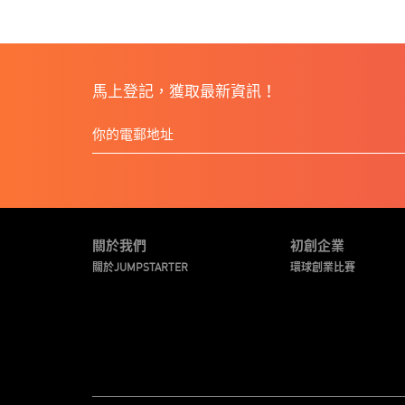
馬上登記，獲取最新資訊！
關於我們
初創企業
關於JUMPSTARTER
環球創業比賽