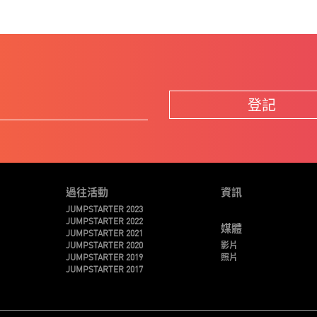
登記
過往活動
資訊
JUMPSTARTER 2023
JUMPSTARTER 2022
媒體
JUMPSTARTER 2021
JUMPSTARTER 2020
影片
JUMPSTARTER 2019
照片
JUMPSTARTER 2017