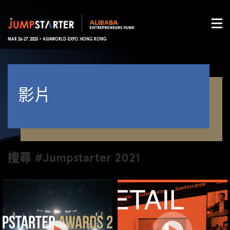
MAR 26-27, 2025 • ASIAWORLD-EXPO, HONG KONG
影片
搜尋 #Jumpstarter 2021