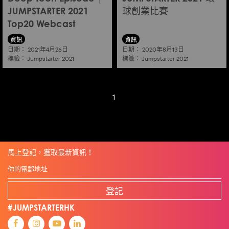
JUMPSTARTER 2021
球創業比賽
Top20 Webcast
資訊
資訊
日期：
日期：
2021年4月26日
2020年8月13日
標籤：
標籤：
Jumpstarter 2021
Jumpstarter 2021
1
馬上登記，獲取最新資訊！
登記
#JUMPSTARTERHK