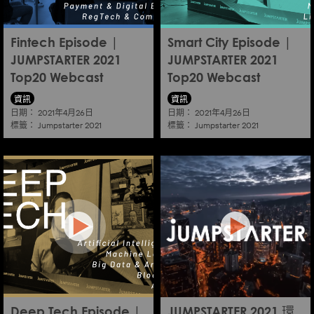
Fintech Episode |
Smart City Episode |
JUMPSTARTER 2021
JUMPSTARTER 2021
Top20 Webcast
Top20 Webcast
資訊
資訊
日期：
日期：
2021年4月26日
2021年4月26日
標籤：
標籤：
Jumpstarter 2021
Jumpstarter 2021
Deep Tech Episode |
JUMPSTARTER 2021 環