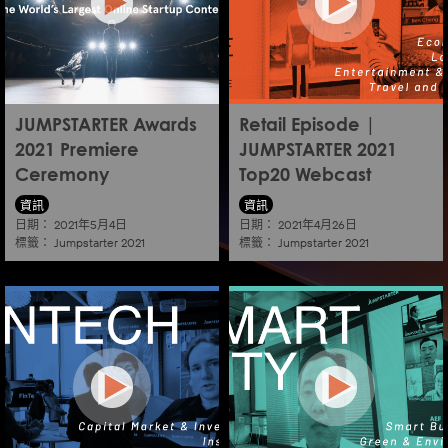
JUMPSTARTER Awards
Retail Episode |
2021 Premiere
JUMPSTARTER 2021
Ceremony
Top20 Webcast
資訊
資訊
日期：
日期：
2021年5月4日
2021年4月26日
標籤：
標籤：
Jumpstarter 2021
Jumpstarter 2021