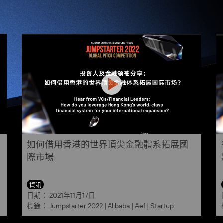
如何借用香港的世界頂尖金融體系拓展國
際市場
資訊
日期：
2021年11月17日
標籤：
Jumpstarter 2022
|
Alibaba
|
Aef
|
Startup