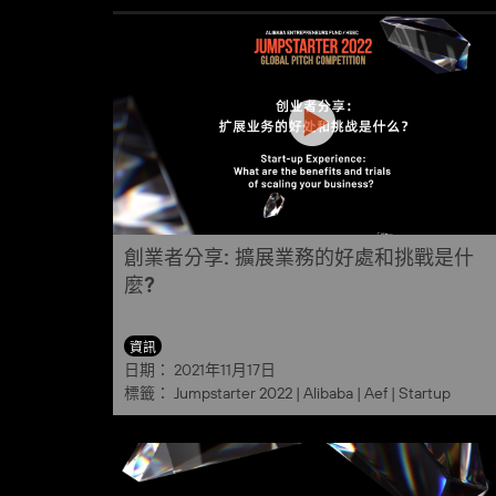
創業者分享: 擴展業務的好處和挑戰是什
麼?
資訊
日期：
2021年11月17日
標籤：
Jumpstarter 2022
|
Alibaba
|
Aef
|
Startup