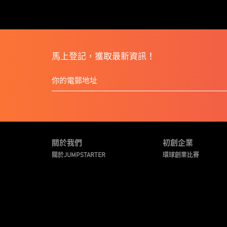
馬上登記，獲取最新資訊！
關於我們
初創企業
關於JUMPSTARTER
環球創業比賽