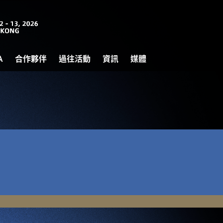
A
合作夥伴
過往活動
資訊
媒體