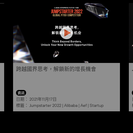
跨越國界思考，解鎖新的增長機會
資訊
日期：
2021年11月17日
標籤：
Jumpstarter 2022
|
Alibaba
|
Aef
|
Startup