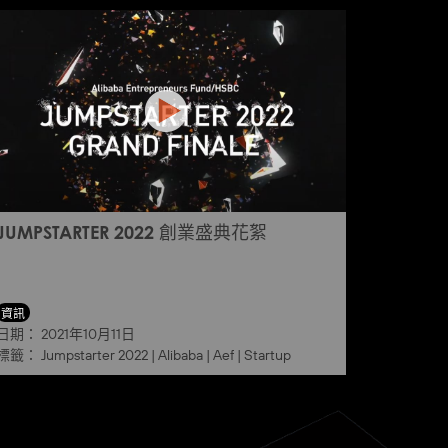
JUMPSTARTER 2022 創業盛典花絮
資訊
日期：
2021年10月11日
標籤：
Jumpstarter 2022
|
Alibaba
|
Aef
|
Startup