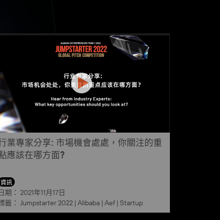
行業專家分享: 市場機會處處，你關注的重
點應該在哪方面?
資訊
日期：
2021年11月17日
標籤：
Jumpstarter 2022
|
Alibaba
|
Aef
|
Startup