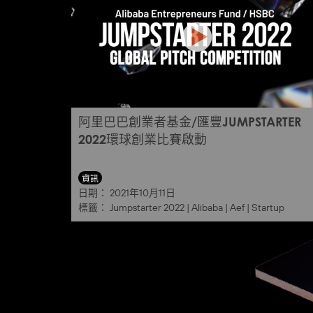
阿里巴巴創業者基金/匯豐JUMPSTARTER
2022環球創業比賽啟動
資訊
日期：
2021年10月11日
標籤：
Jumpstarter 2022
|
Alibaba
|
Aef
|
Startup