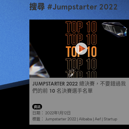
搜尋 #Jumpstarter 2022
JUMPSTARTER 2022 總決賽，不要錯過我
們的前 10 名決賽選手名單
資訊
日期：
2022年1月12日
標籤：
Jumpstarter 2022
|
Alibaba
|
Aef
|
Startup