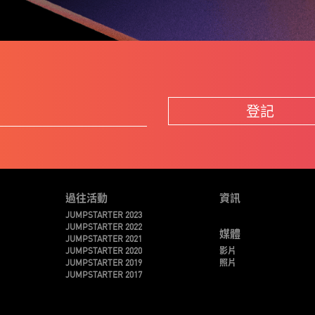
登記
過往活動
資訊
JUMPSTARTER 2023
JUMPSTARTER 2022
媒體
JUMPSTARTER 2021
JUMPSTARTER 2020
影片
JUMPSTARTER 2019
照片
JUMPSTARTER 2017