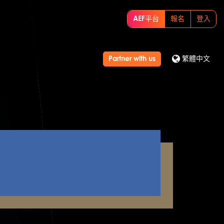
AEF平台
報名
登入
Partner with us
繁體中文