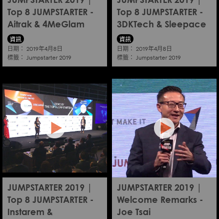
JUMPSTARTER 2019 |
JUMPSTARTER 2019 |
Top 8 JUMPSTARTER -
Top 8 JUMPSTARTER -
Aitrak & 4MeGlam
3DKTech & Sleepace
資訊
資訊
日期：
日期：
2019年4月8日
2019年4月8日
標籤：
標籤：
Jumpstarter 2019
Jumpstarter 2019
JUMPSTARTER 2019 |
JUMPSTARTER 2019 |
Top 8 JUMPSTARTER -
Welcome Remarks -
Instarem &
Joe Tsai