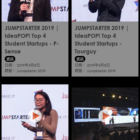
JUMPSTARTER 2019 |
JUMPSTARTER 2019 |
IdeaPOP! Top 4
IdeaPOP! Top 4
Student Startups - P-
Student Startups -
Sense
Tourguy
資訊
資訊
日期：
日期：
2019年4月8日
2019年4月8日
標籤：
標籤：
Jumpstarter 2019
Jumpstarter 2019