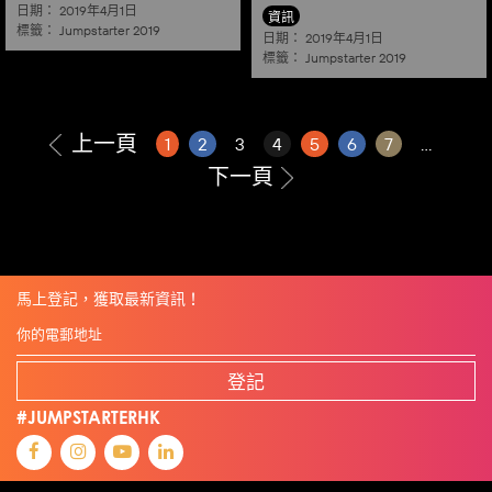
日期：
2019年4月1日
資訊
標籤：
Jumpstarter 2019
日期：
2019年4月1日
標籤：
Jumpstarter 2019
上一頁
1
2
3
4
5
6
7
...
下一頁
馬上登記，獲取最新資訊！
登記
#JUMPSTARTERHK