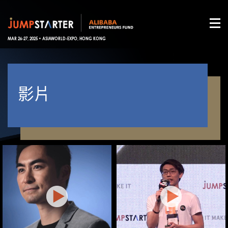
MAR 26-27, 2025 • ASIAWORLD-EXPO, HONG KONG
影片