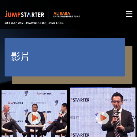
MAR 26-27, 2025 • ASIAWORLD-EXPO, HONG KONG
影片